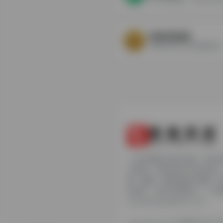
哔哩哔哩直播
哔哩哔哩(bilibili
1. 本站博客内容及资源，原
以使用，但请勿用于商业用途。
载、摘编、复制或建立镜像，
有违反，追究法律责任。3. 举
chudaiyaojun@163.com