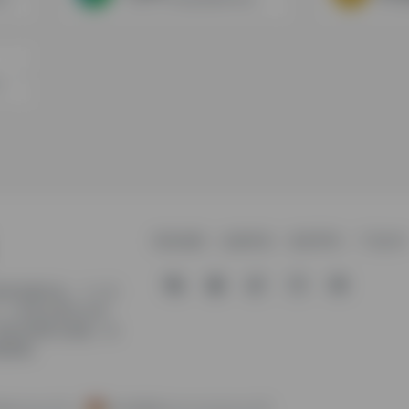
)直播是国内首家关注 ACG 直播的互动平台。它不一定最宅,但一定宅得最萌;不一定最污,但是一定污得最优雅。
网站地图
友链申请
免责声明
广告合作
作者享有著作权，个人可
2. 所有文章可以转
但请注明原文链接。如
报邮箱：