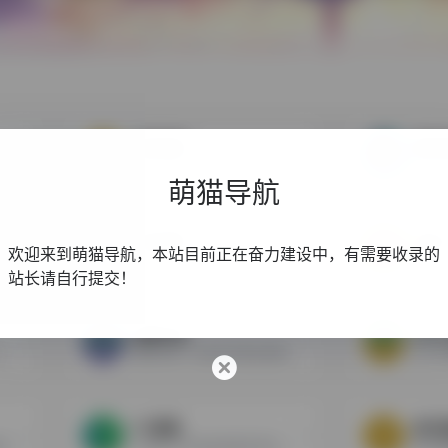
陌陌直播
酷狗
百度直播是一个即时分享新知、经验、见识，陪伴用户收获与成长的直播平台。
陌陌直播是一款基于社交的直播应用软件，具有直播、短视频、付费聊天等功能。
萌猫导航
龙珠直播
网易
欢迎来到萌猫导航，本站目前正在奋力建设中，有需要收录的
战旗游戏直播平台提供高清、流畅的视频直播和电子竞技游戏直播。包括三国杀直播、LOL英雄联盟直播、炉石传说直播、dota2直播等各类热门游戏赛事。战旗直播为您提供全新的游戏视觉与听觉体验。
龙珠直播，超全的足球赛事直播，足球直播，体育直播，免费体育直播，免费足球直播，西甲直播，德甲直播，法甲直播，中超直播，足球比分网，传奇直播，传世直播，雨燕直播，黑白直播，章鱼直播，澳超直播，免费体育直播，章鱼直播，户外直播，欢迎各位玩家，户外运动爱好者一起来直播互动。
站长请自行提交！
直播中国
AcF
韩国最大的综合类直播网站，其前身是游戏代理商，现在则是韩国的影音网站，原名称为NOWCOM，现已改名为旗下影音网站，迎合目前流行的直播服务，例如游戏、娱乐等。
美丽中国，在线实时看全国城市景色
YY直播
虎牙
快手游戏直播，又快又好的游戏直播。
YY致力于打造全民娱乐的互动直播平台，以多样的美女互动、优质的直播内容、极致的互动体验，满足用户音乐、舞蹈、户外等直播及绝地求生、王者荣耀等热门游戏直播的观看需求。