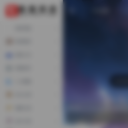
今日热榜
进阶导航
影音视听
游戏人生
闲庭信步
人工智能
办公工具
热门
搜索工具
设计工具