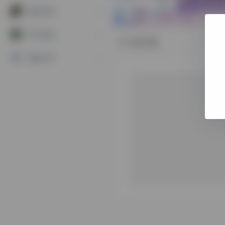
海外世界
学习充电
未分类
资源干货