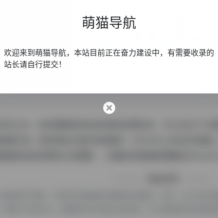
萌猫导航
欢迎来到萌猫导航，本站目前正在奋力建设中，有需要收录的
站长请自行提交！
已经达到1,094，如你需要查询该站的相关权重信息，可以点击"
5118
数据为准，更多网站价值评估因素如：OfficePLUS的访问
据您自身的需求以及需要，一些确切的数据则需要找OfficePL
特别声明
PLUS都来源于网络，不保证外部链接的准确性和完整性，同时，对于该外部链接
内容，都属于合规合法，后期网页的内容如出现违规，可以直接联系网站管