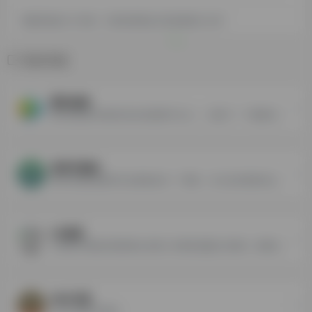
萌猫导航致力于优质、实用的网络站点资源收集与分享！
相关导航
腾讯视频
腾讯视频是中国领先的在线视频平台之一，提供了一个集新闻、电影、电视剧、综艺、动漫、音乐、直播等多种内容于一体的综合性视频平台。
爱奇艺随刻
爱奇艺随刻是爱奇艺全新推出的一个精彩、多元化的视频社区产品，旨在为用户提供丰富视频、创作分享、社区互动体验。随时随刻，精彩一下。
56视频
56网是中国原创视频网站,免费上传搞笑逗趣生活视频，观看优质丰富的特色节目，关注感兴趣的原创导演和美女解说，快速分享及评论互动。
NBA中国
NBA中国官方网站