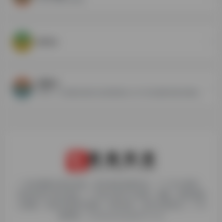
AcFun
芒果TV
芒果TV-大家都在看的在线视频网站-热门综艺最新电影电视剧在线观看
1. 本站博客内容及资源，原作者享有著作权，个人可以使用，
但请勿用于商业用途。2. 所有文章可以转载、摘编、复制或建
立镜像，但请注明原文链接。如有违反，追究法律责任。3. 举
报邮箱：chudaiyaojun@163.com