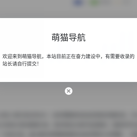
萌猫导航
欢迎来到萌猫导航，本站目前正在奋力建设中，有需要收录的
站长请自行提交！
浏览人数已经达到467，如你需要查询该站的相关权重信息，可
大家请以爱站数据为准，更多网站价值评估因素如：国家哲学社
个站的价值，最主要还是需要根据您自身的需求以及需要，一些