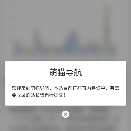
萌猫导航
数据评估
欢迎来到萌猫导航，本站目前正在奋力建设中，有需
要收录的站长请自行提交！
科学辟谣浏览人数已经达到491，如你需要查询该站的
相关权重信息，可以点击"
5118数据
""
爱站数据
""
Chinaz数据
"进入；以目前的网站数据参考，建
议大家请以爱站数据为准，更多网站价值评估因素如：