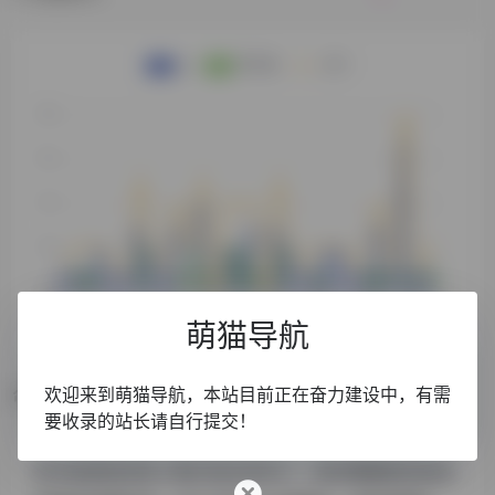
萌猫导航
欢迎来到萌猫导航，本站目前正在奋力建设中，有需
数据评估
要收录的站长请自行提交！
亚马逊游戏浏览人数已经达到657，如你需要查询该站