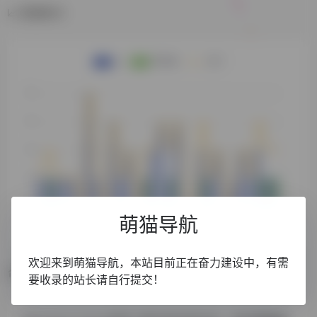
数据统计
萌猫导航
欢迎来到萌猫导航，本站目前正在奋力建设中，有需
数据评估
要收录的站长请自行提交！