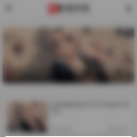
[新手教程]网站打不开可以尝试这几种
办法
站长经验
2年前 (2024)