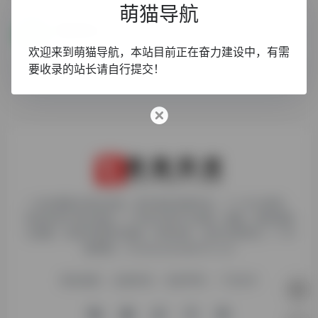
萌猫导航
萌猫君影视
全网最全的免费在线观影站，自动采集动漫、电影、电视剧、综艺等！
欢迎来到萌猫导航，本站目前正在奋力建设中，有需
要收录的站长请自行提交！
1. 本站博客内容及资源，原作者享有著作权，个人可以使用，
但请勿用于商业用途。2. 所有文章可以转载、摘编、复制或建
立镜像，但请注明原文链接。如有违反，追究法律责任。3. 举
报邮箱：chudaiyaojun@163.com
网站地图
友链申请
免责声明
广告合作