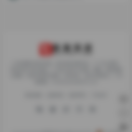
1. 本站博客内容及资源，原作者享有著作权，个人可以使用，
但请勿用于商业用途。2. 所有文章可以转载、摘编、复制或建
立镜像，但请注明原文链接。如有违反，追究法律责任。3. 举
报邮箱：chudaiyaojun@163.com
网站地图
友链申请
免责声明
广告合作