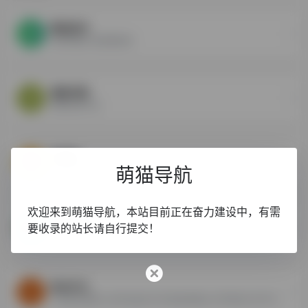
微信读书
正版书籍小说免费阅读
潇湘书院
免费言情小说
刺猬猫
萌猫导航
刺猬猫提供最新好看的全本二次元穿越,娘化百合,各种萌化后宫小说在线阅读
欢迎来到萌猫导航，本站目前正在奋力建设中，有需
趣阅异世界
要收录的站长请自行提交！
iCiyuan轻小说 国轻·同萌·宅基地,为二次元做点事
起点中文
小说阅读,精彩小说尽在起点中文网,国内最大文学阅读与写作平台之一