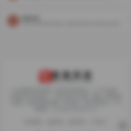
SF轻小说
SF轻小说-国内最大原创轻小说网站|明日的轻小说新星从这开始
1. 本站博客内容及资源，原作者享有著作权，个人可以使用，
但请勿用于商业用途。2. 所有文章可以转载、摘编、复制或建
立镜像，但请注明原文链接。如有违反，追究法律责任。3. 举
报邮箱：chudaiyaojun@163.com
网站地图
友链申请
免责声明
广告合作