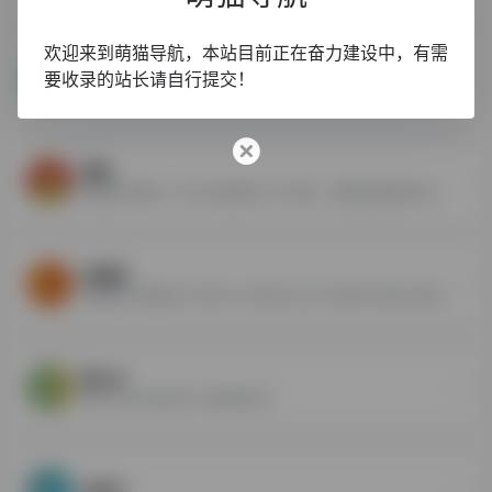
欢迎来到萌猫导航，本站目前正在奋力建设中，有需
幻之羁绊
要收录的站长请自行提交！
羁绊网是一家国内顶尖的动漫游戏门户网站,致力于为ACG爱好者搭建一个资源,资讯,以及交流平台。
漫域
漫域是中国第一大专业动漫综合门户网站。漫域提供最新的动漫资讯和动漫行业数据报告
泡面菌
泡面菌以传播有滋♂味的ACG内容为己任,专注国产动漫,为动漫爱好者提供国产动画、国产漫画内容,努力打造最好的国产动漫资讯平台。
橙心社
橙心社-诚心制作每一期动漫节目
和邪社