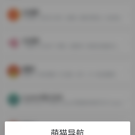
月光博客
月光博客，是专注于业界、互联网、搜索引擎优化、社会化网络、IT技术、谷歌地图、建站、软件等领域的原创IT科技博客，作者龙威廉。
次元知网
一枚爱好二次元的个人博客，主要发布一些博主的追番日记、博客笔记和原创设计作品！
漫展吧
漫展吧—分享动漫展!~ 约上基友、妹子、CP一起去漫展吧!
Cosplay中国-次元岛
中国Cosplay门户网站,Cosplay中国是国内首家专注于Cosplay资讯新闻的专业门户网站
梦次元
萌猫导航
梦次元是一个以二次元动漫ACG以及相关资源交流分享为主的动漫平台,为用户提供动画新番,漫画,音乐,游戏等资源