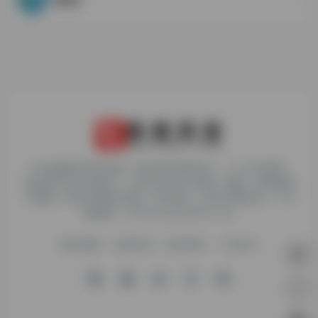
1. 本站博客内容及资源，原作者享有著作权，个人可以使用，
但请勿用于商业用途。2. 所有文章可以转载、摘编、复制或建
立镜像，但请注明原文链接。如有违反，追究法律责任。3. 举
报邮箱：chudaiyaojun@163.com
网站地图
友链申请
免责声明
广告合作