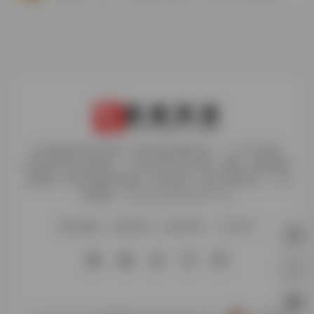
1. 本站博客内容及资源，原作者享有著作权，个人可以使用，
但请勿用于商业用途。2. 所有文章可以转载、摘编、复制或建
立镜像，但请注明原文链接。如有违反，追究法律责任。3. 举
报邮箱：chudaiyaojun@163.com
网站地图
友链申请
免责声明
广告合作