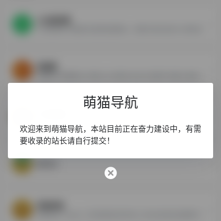
小白游戏网
小白游戏网-免费综合游戏资源网站，免费分享好玩的PC单机游戏，ns游戏、nsp游戏、3ds游戏下载cia、switch游戏资源、国行ns游戏等，更有安卓手机游戏，电脑绿色软件，安卓绿色软件，免费分享。
泡面菌
泡面菌以传播有滋♂味的ACG内容为己任,专注国产动漫,为动漫爱好者提供国产动画、国产漫画内容,努力打造最好的国产动漫资讯平台。
萌猫导航
e站弹幕网
E站弹幕网是国内专业的二次元...
欢迎来到萌猫导航，本站目前正在奋力建设中，有需
要收录的站长请自行提交！
AcFun
哔哩哔哩
哔哩哔哩（Bilibili）是中国领先的年轻人文化社区和在线视频平台，作为中国最具代表性的二次元文化平台之一，对中国年轻人的生活方式和文化消费产生了深远的影响。