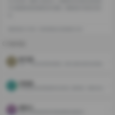
页上的内容，都属于合规合法，后期网页的内容如出现违规，
可以直接联系网站管理员进行删除，萌猫导航不承担任何责
任。
萌猫导航致力于优质、实用的网络站点资源收集与分享！
相关导航
橘子动漫
这是一个受欢迎的免费动漫网站，拥有大量的动漫作品和漫画资源，包括日本动画、韩国动画、中国动画等。该网站上的动漫剧集和电影资源更新速度较快，还提供了多种语言字幕和配音。
好耶追番
好耶追番,拥有高清晰画质的在线动漫，最新电影，观看完全免费、高速播放、更新及时在线，我们致力为所有动漫迷们提供最好看的动漫
喵物次元
喵物次元高质量高画质享受最快最稳的追番体验~