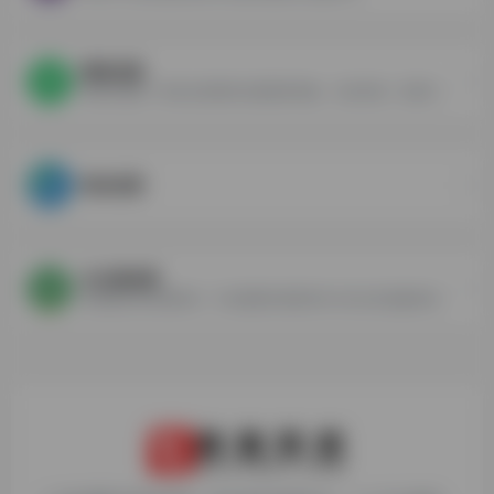
稀饭动漫
稀饭动漫是一款完全免费的动漫观影神器。分类详细，资源丰富，内置强大的搜索引擎，可以通过筛选分类或者关键词来随意找寻自己喜欢的资源内容。
欧派动漫
次元城动漫
高质量在线动漫网站！为动漫爱好者提供无与伦比的追番体验!