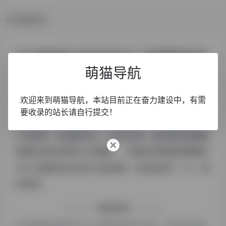
数据评估
天工AI搜索浏览人数已经达到350，如你需要查询该站
萌猫导航
的相关权重信息，可以点击"
5118数据
""
爱站数据
""
Chinaz数据
"进入；以目前的网站数据参考，建
欢迎来到萌猫导航，本站目前正在奋力建设中，有需
议大家请以爱站数据为准，更多网站价值评估因素如：
要收录的站长请自行提交！
天工AI搜索的访问速度、搜索引擎收录以及索引量、用
户体验等；当然要评估一个站的价值，最主要还是需要
根据您自身的需求以及需要，一些确切的数据则需要找
天工AI搜索的站长进行洽谈提供。如该站的IP、PV、跳
出率等！
特别声明
本站萌猫导航提供的天工AI搜索都来源于网络，不保证外部链