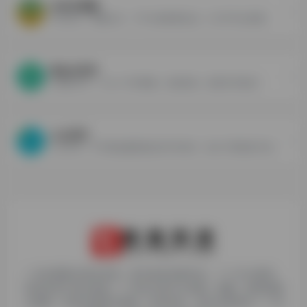
Al论文神器
毕业论文、课题论文、千字大纲免费生成，几万字专业初稿！
笔尖Ai写作
Ai智能写作，1000+写作模板，轻松原创，拒绝写作焦虑！
火山写作
火山写作，字节跳动最新推出的写作助手，致力于帮助用户提升英语写作能力，更好的和世界沟通。
1. 本站博客内容及资源，原作者享有著作权，个人可以使用，
但请勿用于商业用途。2. 所有文章可以转载、摘编、复制或建
立镜像，但请注明原文链接。如有违反，追究法律责任。3. 举