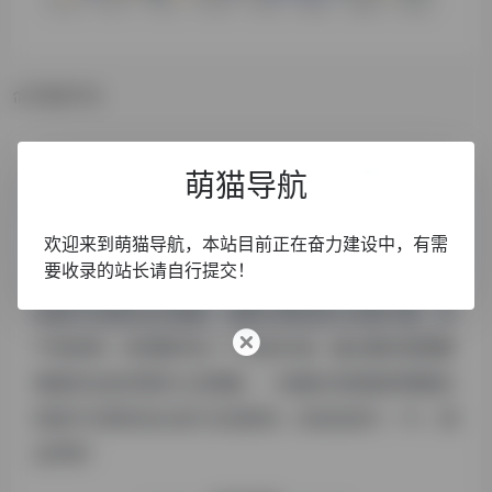
数据评估
财富中文网浏览人数已经达到345，如你需要查询该站
萌猫导航
的相关权重信息，可以点击"
5118数据
""
爱站数据
""
Chinaz数据
"进入；以目前的网站数据参考，建
欢迎来到萌猫导航，本站目前正在奋力建设中，有需
要收录的站长请自行提交！
议大家请以爱站数据为准，更多网站价值评估因素如：
财富中文网的访问速度、搜索引擎收录以及索引量、用
户体验等；当然要评估一个站的价值，最主要还是需要
根据您自身的需求以及需要，一些确切的数据则需要找
财富中文网的站长进行洽谈提供。如该站的IP、PV、跳
出率等！