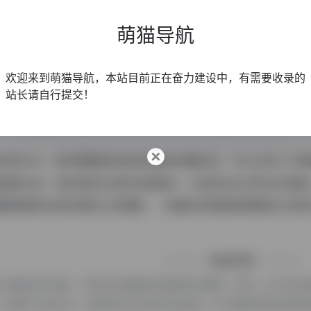
萌猫导航
欢迎来到萌猫导航，本站目前正在奋力建设中，有需要收录的
站长请自行提交！
达到343，如你需要查询该站的相关权重信息，可以点击"
5118
数据为准，更多网站价值评估因素如：大英百科全书的访问速度
要根据您自身的需求以及需要，一些确切的数据则需要找大英百科
特别声明
都来源于网络，不保证外部链接的准确性和完整性，同时，对于该外部链接的
内容，都属于合规合法，后期网页的内容如出现违规，可以直接联系网站管