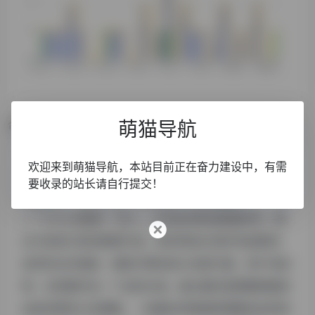
萌猫导航
数据评估
欢迎来到萌猫导航，本站目前正在奋力建设中，有需
自然浏览人数已经达到341，如你需要查询该站的相关
要收录的站长请自行提交！
权重信息，可以点击"
5118数据
""
爱站数据
""
Chinaz数据
"进入；以目前的网站数据参考，建
议大家请以爱站数据为准，更多网站价值评估因素如：
自然的访问速度、搜索引擎收录以及索引量、用户体验
等；当然要评估一个站的价值，最主要还是需要根据您
自身的需求以及需要，一些确切的数据则需要找自然的