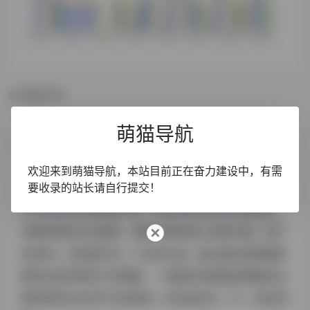
数据评估
萌猫导航
谷歌地球浏览人数已经达到340，如你需要查询该站的
相关权重信息，可以点击"
5118数据
""
爱站数据
欢迎来到萌猫导航，本站目前正在奋力建设中，有需
要收录的站长请自行提交！
""
Chinaz数据
"进入；以目前的网站数据参考，建
议大家请以爱站数据为准，更多网站价值评估因素如：
谷歌地球的访问速度、搜索引擎收录以及索引量、用户
体验等；当然要评估一个站的价值，最主要还是需要根
据您自身的需求以及需要，一些确切的数据则需要找谷
歌地球的站长进行洽谈提供。如该站的IP、PV、跳出率