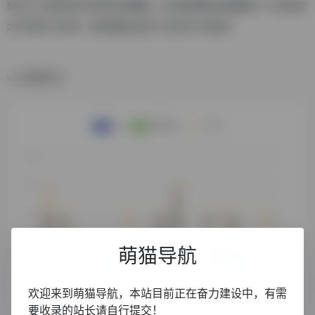
结合 AI 和语言科学研究的精髓，多邻国课程会根据每个人的语言
水平和学习步伐，提供最适合的个性化学习体验！
数据统计
萌猫导航
欢迎来到萌猫导航，本站目前正在奋力建设中，有需
要收录的站长请自行提交！