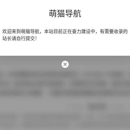
萌猫导航
欢迎来到萌猫导航，本站目前正在奋力建设中，有需要收录的
站长请自行提交！
06，如你需要查询该站的相关权重信息，可以点击"
5118数据
"
为准，更多网站价值评估因素如：资源熊的访问速度、搜索引擎
自身的需求以及需要，一些确切的数据则需要找资源熊的站长进行
特别声明
于网络，不保证外部链接的准确性和完整性，同时，对于该外部链接的指向，不由
于合规合法，后期网页的内容如出现违规，可以直接联系网站管理员进行