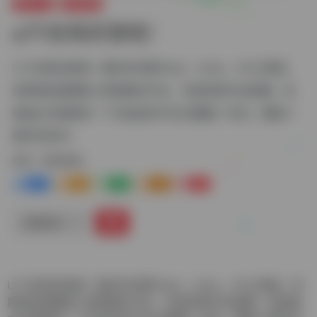
游戏人生
单机游戏
u77总有好游戏！
U77总有好游戏！国内外优质Flash，Unity，H5小游戏，
优质挂机放置类小游戏聚合平台，欢迎优质汉化投稿，及
给独立作者提供一个作品发布平台已重建一年多，筹备十
周年活动中~
标签：
单机游戏
0
1-
1+
0
0
链接直达
U77总有好游戏！国内外优质Flash，Unity，H5小游戏，优
质挂机放置类小游戏聚合平台，欢迎优质汉化投稿，及给独