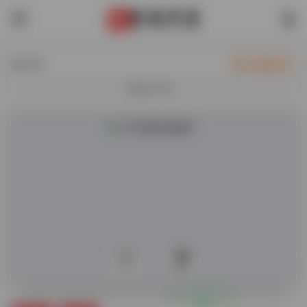
热门
自助收录
欢迎入驻！
0
403