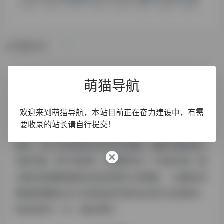
数据评估
GBT乐赏游戏空间浏览人数已经达到416，如你需要查
萌猫导航
询该站的相关权重信息，可以点击"
5118数据
""
爱站
欢迎来到萌猫导航，本站目前正在奋力建设中，有需
数据
""
Chinaz数据
"进入；以目前的网站数据参
要收录的站长请自行提交！
考，建议大家请以爱站数据为准，更多网站价值评估因
素如：GBT乐赏游戏空间的访问速度、搜索引擎收录以
及索引量、用户体验等；当然要评估一个站的价值，最
主要还是需要根据您自身的需求以及需要，一些确切的
数据则需要找GBT乐赏游戏空间的站长进行洽谈提供。
如该站的IP、PV、跳出率等！