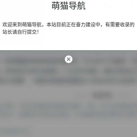
萌猫导航
欢迎来到萌猫导航，本站目前正在奋力建设中，有需要收录的
站长请自行提交！
46，如你需要查询该站的相关权重信息，可以点击"
5118数据
""
，更多网站价值评估因素如：Kick的访问速度、搜索引擎收录
求以及需要，一些确切的数据则需要找Kick的站长进行洽谈提供
特别声明
源于网络，不保证外部链接的准确性和完整性，同时，对于该外部链接的指向，不由
合规合法，后期网页的内容如出现违规，可以直接联系网站管理员进行删
点资源收集与分享！