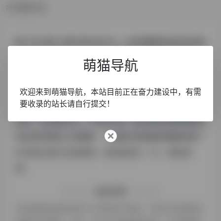
数据评估
两个BT浏览人数已经达到352，如你需要查询该站的相
关权重信息，可以点击"
5118数据
""
爱站数据
萌猫导航
""
Chinaz数据
"进入；以目前的网站数据参考，建
议大家请以爱站数据为准，更多网站价值评估因素如：
欢迎来到萌猫导航，本站目前正在奋力建设中，有需
要收录的站长请自行提交！
两个BT的访问速度、搜索引擎收录以及索引量、用户体
验等；当然要评估一个站的价值，最主要还是需要根据
您自身的需求以及需要，一些确切的数据则需要找两个
BT的站长进行洽谈提供。如该站的IP、PV、跳出率
等！
特别声明
本站萌猫导航提供的两个BT都来源于网络，不保证外部链接的