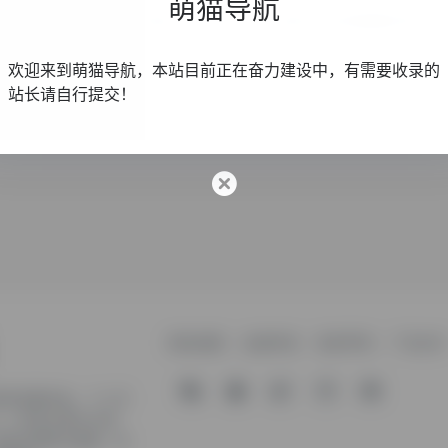
萌猫导航
y 公司成立于 1971 年，自从建立以来，我们一直向社会贡献着优秀 
有着巨大贡献。
欢迎来到萌猫导航，本站目前正在奋力建设中，有需要收录的
站长请自行提交！
ess 新用户，我们建议您转到
您站点的仪表盘
，删除本页面，然后
网站地图
友链申请
免责声明
广告合作
作者享有著作权，个人可
2. 所有文章可以转
但请注明原文链接。如