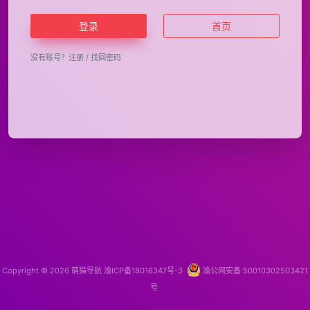
登录
首页
没有账号？
注册
/
找回密码
Copyright © 2026
萌猫导航
渝ICP备18016347号-3
渝公网安备 50010302503421
号