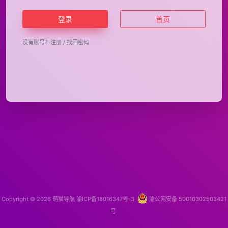
登录
首页
没有账号？
注册
/
找回密码
Copyright © 2026
萌猫导航
渝ICP备18016347号-3
渝公网安备 50010302503421
号