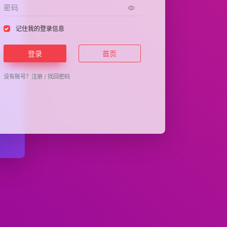
记住我的登录信息
登录
首页
没有账号？
注册
/
找回密码