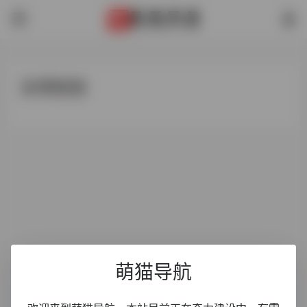
友情链接
萌猫导航