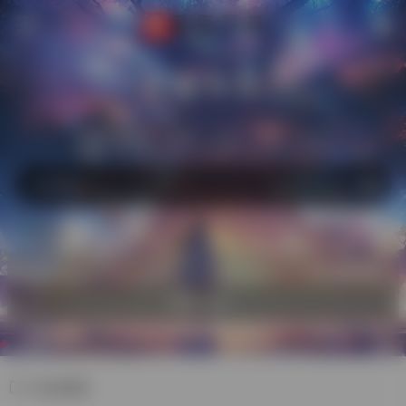
萌猫导航
站内
常用
搜索
工具
社区
生活
热门
自助收录
欢迎入驻！
在线课堂