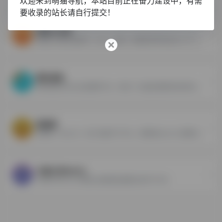
欢迎来到萌猫导航，本站目前正在奋力建设中，有需
要收录的站长请自行提交！
网易公开课
网易公开课汇集清华、北大、哈佛、耶鲁等世界名校共上千门课程，覆盖科学、经济、人文、哲学等22个领域，在这里你可以开拓视野看世界，获取有深度的好知识。
腾讯课堂
腾讯推出的专业在线教育平台，聚合了大量优质教育机构和名师，下设职业培训、公务员考试、托福雅思、考证考级、英语口语、中小学教育等众多在线学习精品课程。
慕课网
慕课网（IMOOC）是IT技能学习平台。慕课网(IMOOC)课程涉及JAVA、前端、Python、大数据等60类主流技术语言，覆盖了面试就业、职业成长、自我提升等需求场景，帮助用户实现从技能提升到岗位提升的能力闭环。
中国大学MOOC
中国大学MOOC(慕课)_国家精品课程在线学习平台