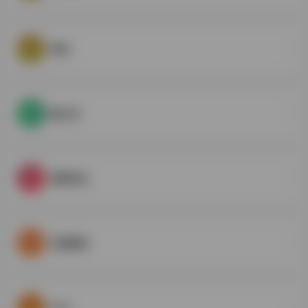
秀米
微小宝
美寄词云
在线配色
Pixlr