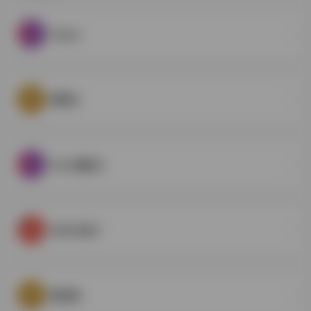
Fabrie
图帮主
Fotor懒设计
MAKA设计
图虫网