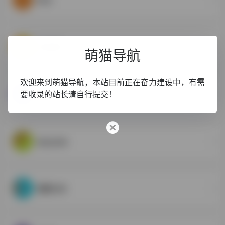
渐变颜色
萌猫导航
欢迎来到萌猫导航，本站目前正在奋力建设中，有需
设计小咖
要收录的站长请自行提交！
设计小咖致力打造完美设计师圈子，提供 behance, dribbble, CM国外知名网站的UI, 图标, 样机Mockups, 纹理, Sketch, PPT模板, PS笔刷, 英文字体, wordpress主题, 水彩画等资源，同时更新前端设计、设计教程、设计理论、设计工具和设计欣赏等资讯内容。
doyoudo
浩辰CAD