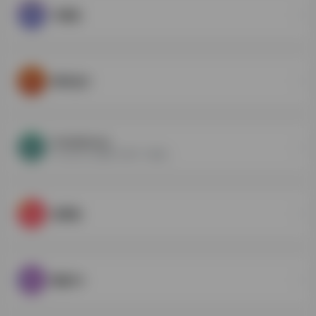
中国色
即时设计
CandyIcons
CandyIcons提供了数千个独特...
创客贴
稿定PS