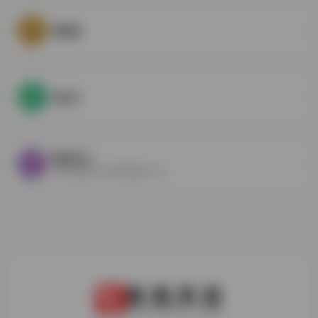
图怪兽
快设计
稿定设计
在线快速图片和视频编辑,不会...