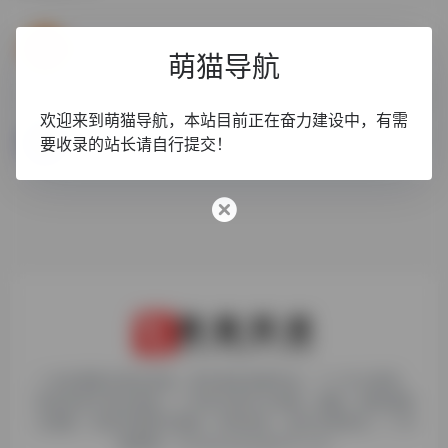
ProgramCreek
萌猫导航
欢迎来到萌猫导航，本站目前正在奋力建设中，有需
w3school
要收录的站长请自行提交！
全球最大的中文 Web 技术教程。
1. 本站博客内容及资源，原作者享有著作权，个人可以使用，
但请勿用于商业用途。2. 所有文章可以转载、摘编、复制或建
立镜像，但请注明原文链接。如有违反，追究法律责任。3. 举
报邮箱：chudaiyaojun@163.com