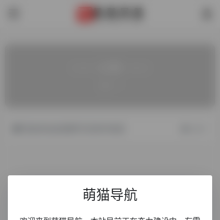
—— 公告 ——
总计：1
添加本站友链即可无条件收录
06/17
萌猫导航